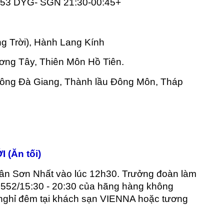
553 DYG- SGN 21:30-00:45+
g Trời), Hành Lang Kính
ơng Tây, Thiên Môn Hồ Tiên.
ông Đà Giang, Thành lầu Đông Môn, Tháp 
 (Ăn tối)
Tân Sơn Nhất vào lúc 12h30. Trưởng đoàn làm 
552/15:30 - 20:30 của hãng hàng không 
h nghỉ đêm tại khách sạn VIENNA hoặc tương 