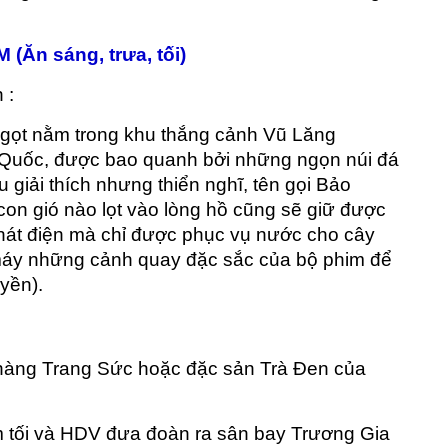
(Ăn sáng, trưa, tối)
 :
gọt nằm trong khu thắng cảnh Vũ Lăng 
 Quốc, được bao quanh bởi những ngọn núi đá 
 giải thích nhưng thiển nghĩ, tên gọi Bảo 
con gió nào lọt vào lòng hồ cũng sẽ giữ được 
hát điện mà chỉ được phục vụ nước cho cây 
máy những cảnh quay đặc sắc của bộ phim để 
yền).
hàng Trang Sức hoặc đặc sản Trà Đen của 
 tối và HDV đưa đoàn ra sân bay Trương Gia 