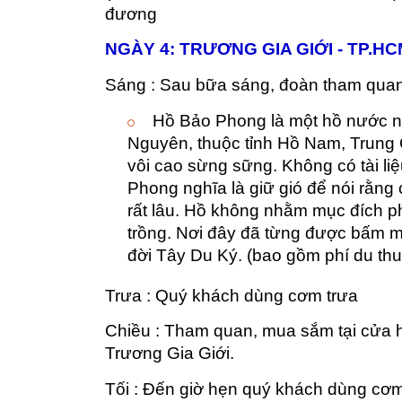
đương
NGÀY 4: TRƯƠNG GIA GIỚI - TP.HCM 
Sáng : Sau bữa sáng, đoàn tham quan
Hồ Bảo Phong là một hồ nước n
Nguyên, thuộc tỉnh Hồ Nam, Trung
vôi cao sừng sững. Không có tài liệu
Phong nghĩa là giữ gió để nói rằng 
rất lâu. Hồ không nhằm mục đích p
trồng. Nơi đây đã từng được bấm 
đời Tây Du Ký. (bao gồm phí du thu
Trưa : Quý khách dùng cơm trưa
Chiều : Tham quan, mua sắm tại cửa 
Trương Gia Giới.
Tối : Đến giờ hẹn quý khách dùng cơm