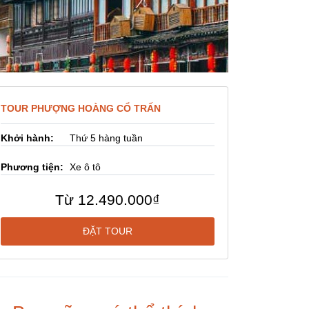
TOUR PHƯỢNG HOÀNG CỔ TRẤN
Khởi hành:
Thứ 5 hàng tuần
Phương tiện:
Xe ô tô
Từ
12.490.000₫
ĐẶT TOUR